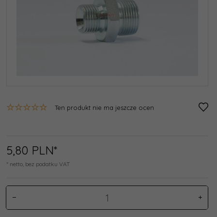
Ten produkt nie ma jeszcze ocen
5,
80
PLN*
* netto, bez podatku VAT