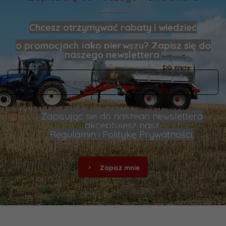
Chcesz otrzymywać rabaty i wiedzieć
o promocjach jako pierwszy? Zapisz się do
naszego newslettera.
Zapisując się do naszego newslettera
akceptujesz nasz
Regulamin
i
Politykę Prywatności
.
Zapisz mnie