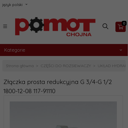
język polski
0
Kategorie
Strona główna
CZĘŚCI DO ROZSIEWACZY
UKŁAD HYDRAU
Złączka prosta redukcyjna G 3/4-G 1/2
1800-12-08 117-91110