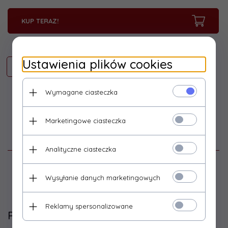
KUP TERAZ!
Ustawienia plików cookies
Wymagane ciasteczka
Marketingowe ciasteczka
Opinie Klientów
Analityczne ciasteczka
Zaloguj się
Wysyłanie danych marketingowych
Reklamy spersonalizowane
Polecamy