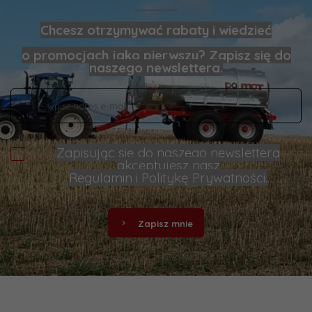
Chcesz otrzymywać rabaty i wiedzieć
o promocjach jako pierwszy? Zapisz się do
naszego newslettera.
Zapisując się do naszego newslettera
akceptujesz nasz
Regulamin
i
Politykę Prywatności
.
Zapisz mnie