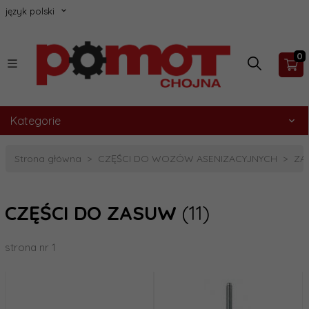
język polski
0
Kategorie
Strona główna
CZĘŚCI DO WOZÓW ASENIZACYJNYCH
ZA
CZĘŚCI DO ZASUW
(11)
strona nr 1