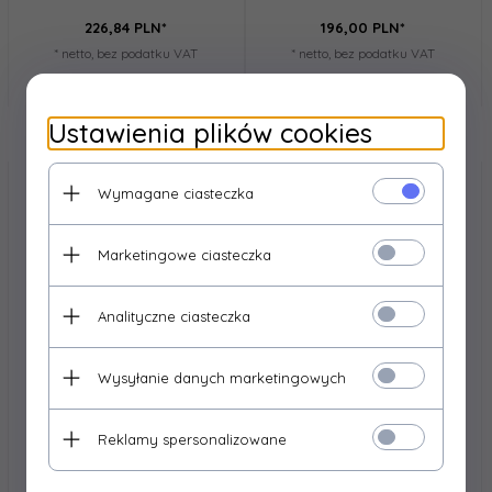
226,
84
PLN*
196,
00
PLN*
* netto, bez podatku VAT
* netto, bez podatku VAT
Ustawienia plików cookies
Wymagane ciasteczka
Marketingowe ciasteczka
Analityczne ciasteczka
Wysyłanie danych marketingowych
Reklamy spersonalizowane