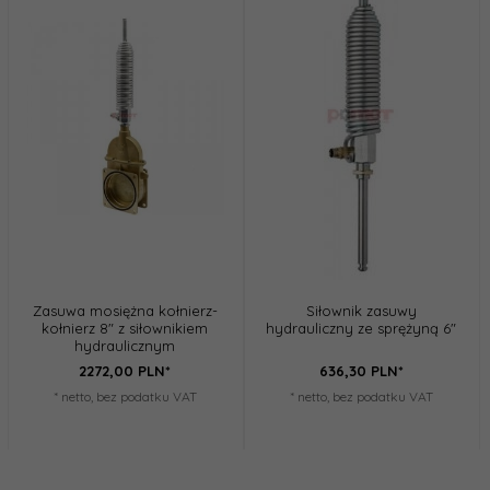
Zasuwa mosiężna kołnierz-
Siłownik zasuwy
kołnierz 8" z siłownikiem
hydrauliczny ze sprężyną 6"
hydraulicznym
2272,
00
PLN*
636,
30
PLN*
* netto, bez podatku VAT
* netto, bez podatku VAT