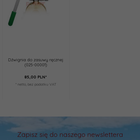
Dźwignia do zasuwy ręcznej
(025-00001)
85,
00
PLN*
* netto, bez podatku VAT
Zapisz się do naszego newslettera