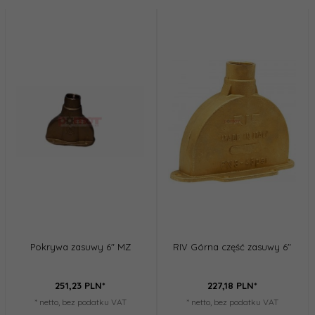
Pokrywa zasuwy 6" MZ
RIV Górna część zasuwy 6"
251,
23
PLN*
227,
18
PLN*
* netto, bez podatku VAT
* netto, bez podatku VAT