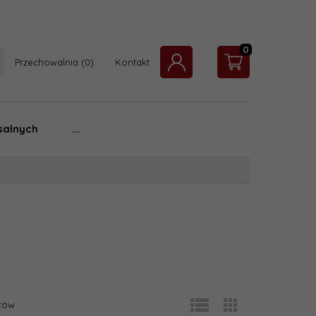
0
Przechowalnia
Kontakt
salnych
...
tów