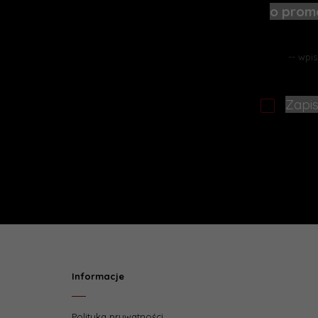
o promo
Zapis
Informacje
Polityka prywatności