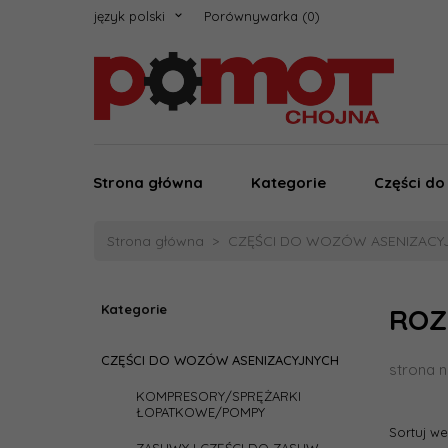
język polski
Porównywarka
Strona główna
Kategorie
Części d
Strona główna
CZĘŚCI DO WOZÓW ASENIZACY
Kategorie
ROZ
CZĘŚCI DO WOZÓW ASENIZACYJNYCH
strona n
KOMPRESORY/SPRĘŻARKI
ŁOPATKOWE/POMPY
Sortuj w