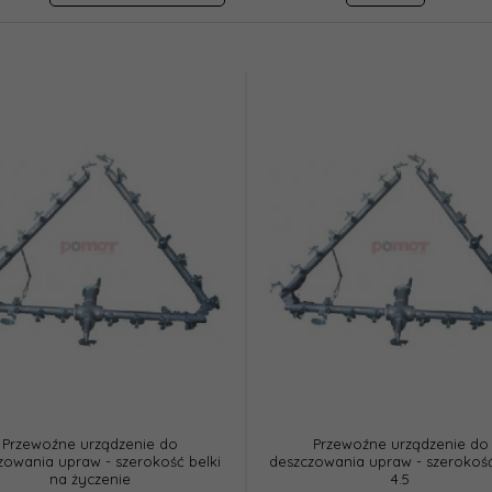
Przewoźne urządzenie do
Przewoźne urządzenie do
zowania upraw - szerokość belki
deszczowania upraw - szerokość
na życzenie
4.5