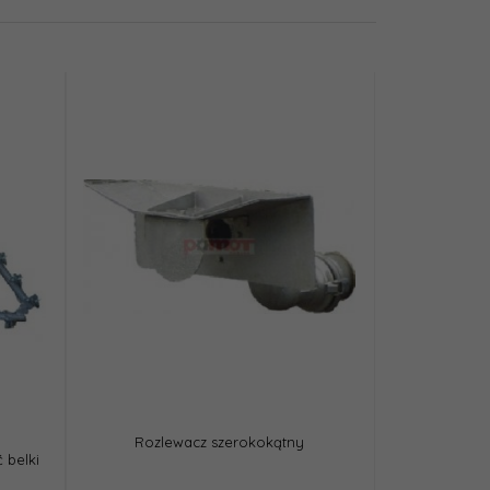
Rozlewacz szerokokątny
 belki