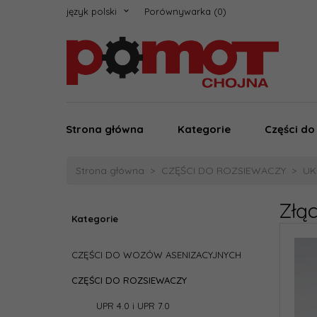
język polski
Porównywarka
Strona główna
Kategorie
Części d
Strona główna
CZĘŚCI DO ROZSIEWACZY
UK
Złą
Kategorie
CZĘŚCI DO WOZÓW ASENIZACYJNYCH
CZĘŚCI DO ROZSIEWACZY
UPR 4.0 i UPR 7.0