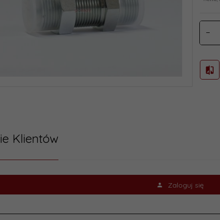
ie Klientów
Zaloguj się