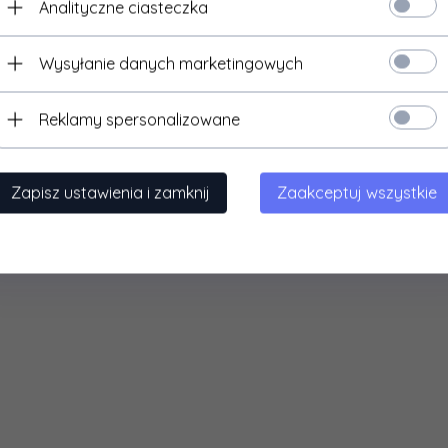
Analityczne ciasteczka
Wysyłanie danych marketingowych
Reklamy spersonalizowane
Zapisz ustawienia i zamknij
Zaakceptuj wszystkie