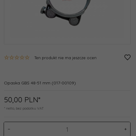
Ten produkt nie ma jeszcze ocen
Opaska GBS 48-51 mm (017-00109)
50,
00
PLN*
* netto, bez podatku VAT