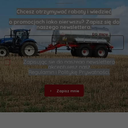
Chcesz otrzymywać rabaty i wiedzieć
o promocjach jako pierwszy? Zapisz się do
naszego newslettera.
Zapisując się do naszego newslettera
akceptujesz nasz
Regulamin
i
Politykę Prywatności
.
Zapisz mnie