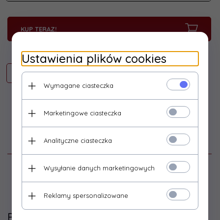
KUP TERAZ!
Ustawienia plików cookies
Wymagane ciasteczka
Marketingowe ciasteczka
Analityczne ciasteczka
Opinie Klientów
Wysyłanie danych marketingowych
Zaloguj się
Reklamy spersonalizowane
Polecamy