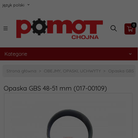
język polski
0
Kategorie
Strona główna
OBEJMY, OPASKI, UCHWYTY
Opaska GBS 4
Opaska GBS 48-51 mm (017-00109)