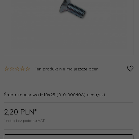
Ten produkt nie ma jeszcze ocen
Śruba imbusowa M10x25 (010-00040A) cena/szt.
2,
20
PLN*
* netto, bez podatku VAT