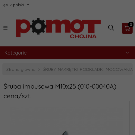
język polski
0
Kategorie
Strona główna
ŚRUBY, NAKRĘTKI, PODKŁADKI, MOCOWANIA
Śruba imbusowa M10x25 (010-00040A)
cena/szt.