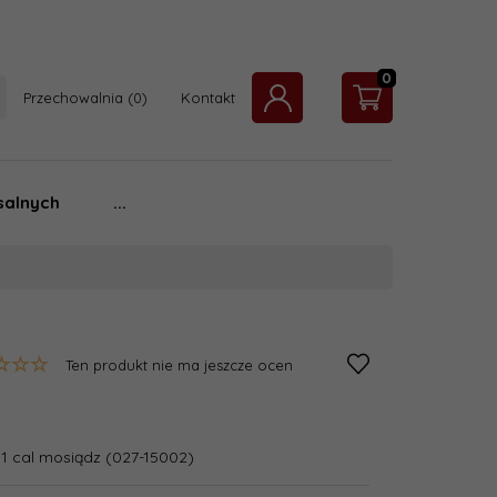
0
Przechowalnia
Kontakt
salnych
...
Ten produkt nie ma jeszcze ocen
 1 cal mosiądz (027-15002)