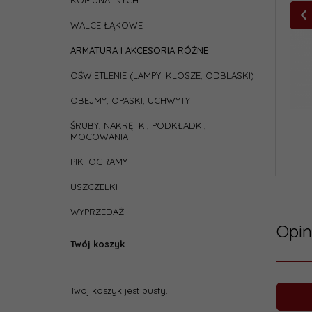
KOMUNALNYCH
WALCE ŁĄKOWE
ARMATURA I AKCESORIA RÓŻNE
OŚWIETLENIE (LAMPY. KLOSZE, ODBLASKI)
OBEJMY, OPASKI, UCHWYTY
ŚRUBY, NAKRĘTKI, PODKŁADKI,
MOCOWANIA
PIKTOGRAMY
USZCZELKI
WYPRZEDAŻ
Opin
Twój koszyk
Twój koszyk jest pusty...